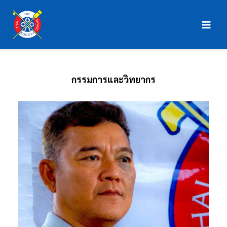
Skip
Main
to
Men
content
กรรมการและวิทยากร