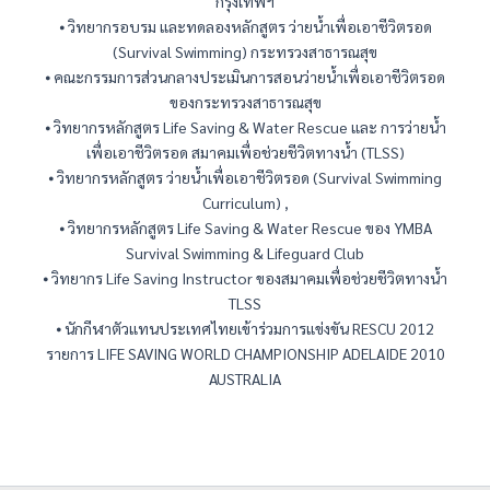
กรุงเทพฯ
⦁ วิทยากรอบรม และทดลองหลักสูตร ว่ายน้ำเพื่อเอาชีวิตรอด
(Survival Swimming) กระทรวงสาธารณสุข
⦁ คณะกรรมการส่วนกลางประเมินการสอนว่ายน้ำเพื่อเอาชีวิตรอด
ของกระทรวงสาธารณสุข
⦁ วิทยากรหลักสูตร Life Saving & Water Rescue และ การว่ายน้ำ
เพื่อเอาชีวิตรอด สมาคมเพื่อช่วยชีวิตทางน้ำ (TLSS)
⦁ วิทยากรหลักสูตร ว่ายน้ำเพื่อเอาชีวิตรอด (Survival Swimming
Curriculum) ,
⦁ วิทยากรหลักสูตร Life Saving & Water Rescue ของ YMBA
Survival Swimming & Lifeguard Club
⦁ วิทยากร Life Saving Instructor ของสมาคมเพื่อช่วยชีวิตทางน้ำ
TLSS
⦁ นักกีฬาตัวแทนประเทศไทยเข้าร่วมการแข่งขัน RESCU 2012
รายการ LIFE SAVING WORLD CHAMPIONSHIP ADELAIDE 2010
AUSTRALIA